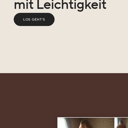
mit Leichtigkeit
LOS GEHT'S