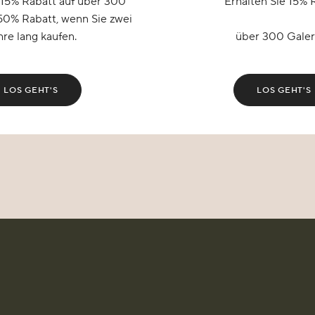
 15% Rabatt auf über 300
Erhalten Sie 15% 
50% Rabatt, wenn Sie zwei
hre lang kaufen.
über 300 Galer
LOS GEHT'S
LOS GEHT'S