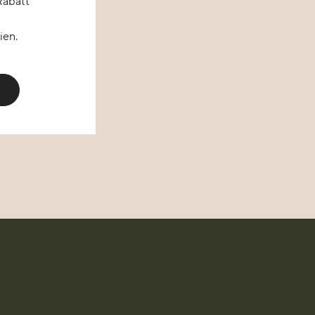
Rabatt
ien.