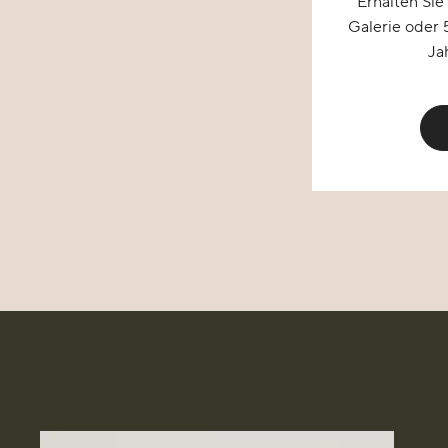
Erhalten Sie
Galerie oder 
Ja