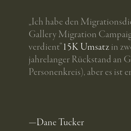
„Ich habe den Migrationsdie
Gallery Migration Campaig
verdient“
15K Umsatz
in zw
jahrelanger Rückstand an Ga
Personenkreis), aber es ist 
—Dane Tucker