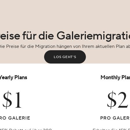
eise für die Galeriemigrat
ie Preise für die Migration hängen von Ihrem aktuellen Plan a
LOS GEHT'S
Yearly Plans
Monthly Pla
$1
$2
RO GALERIE
PRO GALER