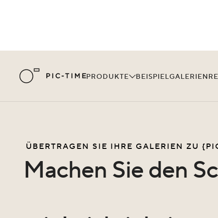
PRODUKTE
BEISPIELGALERIEN
R
ÜBERTRAGEN SIE IHRE GALERIEN ZU {PI
Machen Sie den Sch